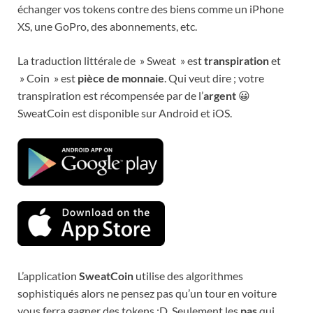
échanger vos tokens contre des biens comme un iPhone
XS, une GoPro, des abonnements, etc.
La traduction littérale de » Sweat » est
transpiration
et
» Coin » est
pièce de monnaie
. Qui veut dire ; votre
transpiration est récompensée par de l’
argent
😀
SweatCoin est disponible sur Android et iOS.
L’application
SweatCoin
utilise des algorithmes
sophistiqués alors ne pensez pas qu’un tour en voiture
vous ferra gagner des tokens :D. Seulement les
pas
qui