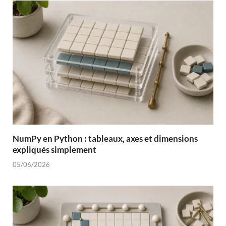
NumPy en Python : tableaux, axes et dimensions
expliqués simplement
05/06/2026