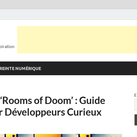
piration
REINTE NUMÉRIQUE
E
 ‘Rooms of Doom’ : Guide
r Développeurs Curieux