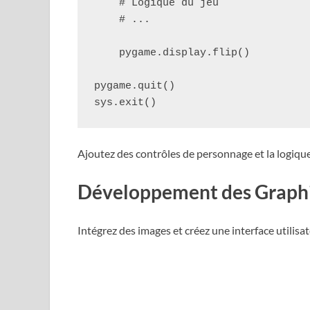
    # Logique du jeu

    # ...

    pygame.display.flip()

pygame.quit()

Ajoutez des contrôles de personnage et la logique
Développement des Graphis
Intégrez des images et créez une interface utilisat