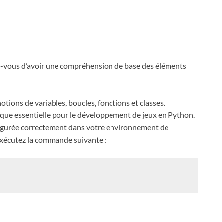
z-vous d’avoir une compréhension de base des éléments
 notions de variables, boucles, fonctions et classes.
hèque essentielle pour le développement de jeux en Python.
nfigurée correctement dans votre environnement de
xécutez la commande suivante :