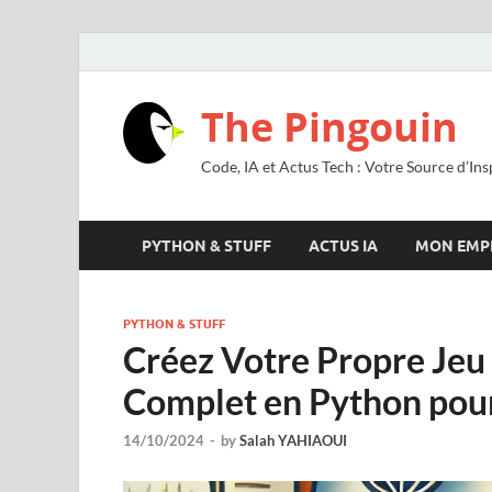
The Pingouin
Code, IA et Actus Tech : Votre Source d’Ins
PYTHON & STUFF
ACTUS IA
MON EMP
PYTHON & STUFF
Créez Votre Propre Jeu
Complet en Python pou
14/10/2024
-
by
Salah YAHIAOUI