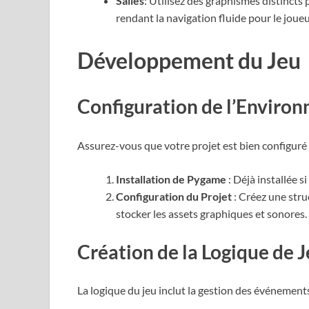
Salles
: Utilisez des graphismes distincts 
rendant la navigation fluide pour le joueu
Développement du Jeu
Configuration de l’Envir
Assurez-vous que votre projet est bien configuré 
Installation de Pygame
: Déjà installée s
Configuration du Projet
: Créez une stru
stocker les assets graphiques et sonores.
Création de la Logique de 
La logique du jeu inclut la gestion des événements