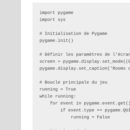
import pygame

import sys

# Initialisation de Pygame

pygame.init()

# Définir les paramètres de l'écran
screen = pygame.display.set_mode((8
pygame.display.set_caption('Rooms o
# Boucle principale du jeu

running = True

while running:

    for event in pygame.event.get()
        if event.type == pygame.QUI
            running = False
