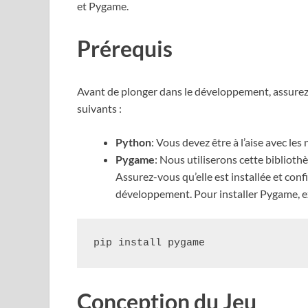
et Pygame.
Prérequis
Avant de plonger dans le développement, assure
suivants :
Python
: Vous devez être à l’aise avec les
Pygame
: Nous utiliserons cette bibliot
Assurez-vous qu’elle est installée et co
développement. Pour installer Pygame, e
Conception du Jeu