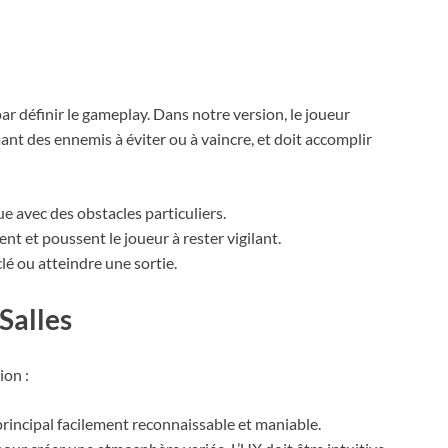
r définir le gameplay. Dans notre version, le joueur
ant des ennemis à éviter ou à vaincre, et doit accomplir
e avec des obstacles particuliers.
ent et poussent le joueur à rester vigilant.
lé ou atteindre une sortie.
Salles
ion :
rincipal facilement reconnaissable et maniable.