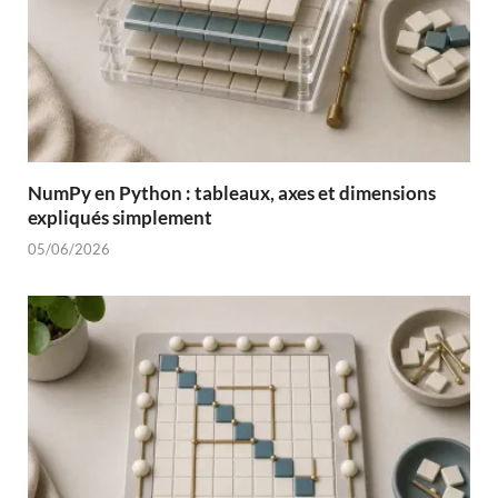
NumPy en Python : tableaux, axes et dimensions
expliqués simplement
05/06/2026