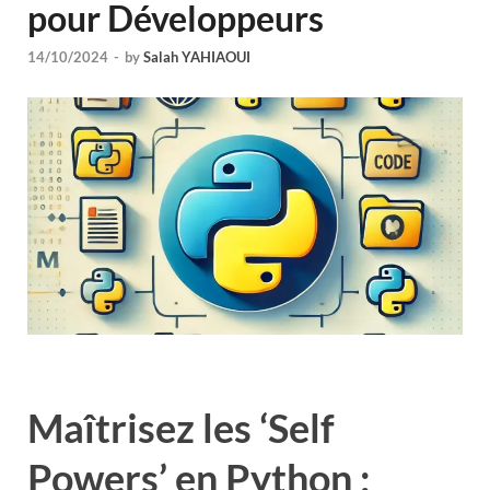
pour Développeurs
14/10/2024
-
by
Salah YAHIAOUI
Maîtrisez les ‘Self
Powers’ en Python :