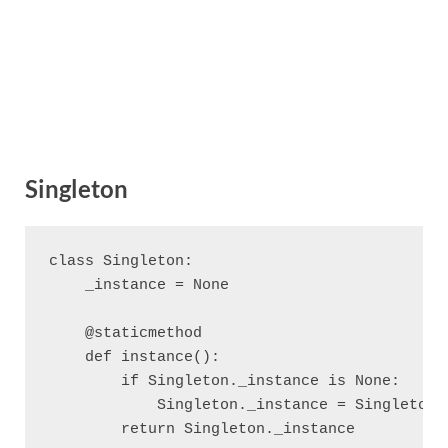
Singleton
class Singleton:

    _instance = None

    @staticmethod

    def instance():

        if Singleton._instance is None:

            Singleton._instance = Singleton()