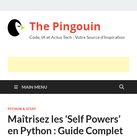
The Pingouin
Code, IA et Actus Tech : Votre Source d’Inspiration
MAIN MENU
PYTHON & STUFF
Maîtrisez les ‘Self Powers’
en Python : Guide Complet