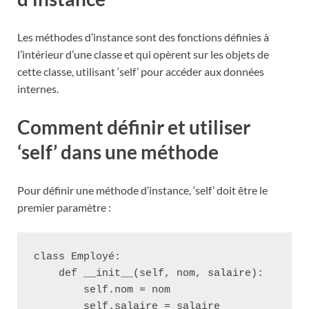
Les méthodes d’instance sont des fonctions définies à
l’intérieur d’une classe et qui opèrent sur les objets de
cette classe, utilisant ‘self’ pour accéder aux données
internes.
Comment définir et utiliser
‘self’ dans une méthode
Pour définir une méthode d’instance, ‘self’ doit être le
premier paramètre :
class Employé:

    def __init__(self, nom, salaire):

        self.nom = nom

        self.salaire = salaire
