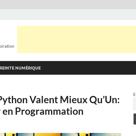
piration
REINTE NUMÉRIQUE
E
Python Valent Mieux Qu’Un:
ir en Programmation