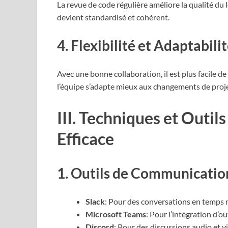
La revue de code régulière améliore la qualité du l
devient standardisé et cohérent.
4. Flexibilité et Adaptabili
Avec une bonne collaboration, il est plus facile d
l’équipe s’adapte mieux aux changements de proje
III. Techniques et Outil
Efficace
1. Outils de Communicatio
Slack
: Pour des conversations en temps r
Microsoft Teams
: Pour l’intégration d’ou
Discord
: Pour des discussions audio et v