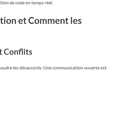
dition de code en temps réel.
ration et Comment les
t Conflits
ésoudre les désaccords. Une communication ouverte est