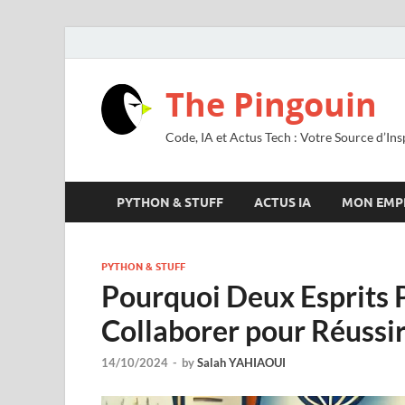
The Pingouin
Code, IA et Actus Tech : Votre Source d’Ins
PYTHON & STUFF
ACTUS IA
MON EMP
PYTHON & STUFF
Pourquoi Deux Esprits 
Collaborer pour Réuss
14/10/2024
-
by
Salah YAHIAOUI