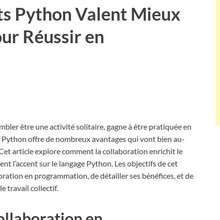
ts Python Valent Mieux
ur Réussir en
bler être une activité solitaire, gagne à être pratiquée en
ts Python offre de nombreux avantages qui vont bien au-
Cet article explore comment la collaboration enrichit le
t l’accent sur le langage Python. Les objectifs de cet
boration en programmation, de détailler ses bénéfices, et de
 travail collectif.
ollaboration en