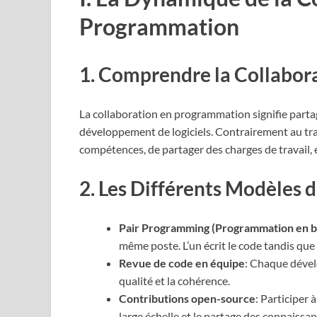
Programmation
1. Comprendre la Collabo
La collaboration en programmation signifie partager
développement de logiciels. Contrairement au tra
compétences, de partager des charges de travail,
2. Les Différents Modèles 
Pair Programming (Programmation en 
même poste. L’un écrit le code tandis que l
Revue de code en équipe
: Chaque dével
qualité et la cohérence.
Contributions open-source
: Participer
large échelle et le partage des connaissan