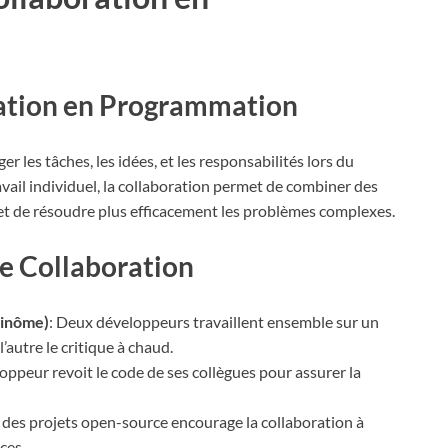
ration en Programmation
 les tâches, les idées, et les responsabilités lors du
vail individuel, la collaboration permet de combiner des
 et de résoudre plus efficacement les problèmes complexes.
de Collaboration
binôme)
: Deux développeurs travaillent ensemble sur un
’autre le critique à chaud.
oppeur revoit le code de ses collègues pour assurer la
 à des projets open-source encourage la collaboration à
ces.