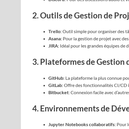
2. Outils de Gestion de Pro
Trello
: Outil simple pour organiser des t
Asana
: Pour la gestion de projet avec de
JIRA
: Idéal pour les grandes équipes de 
3. Plateformes de Gestion
GitHub
: La plateforme la plus connue po
GitLab
: Offre des fonctionnalités CI/CD 
Bitbucket
: Connexion facile avec d’autres
4. Environnements de Dév
Jupyter Notebooks collaboratifs
: Pour 