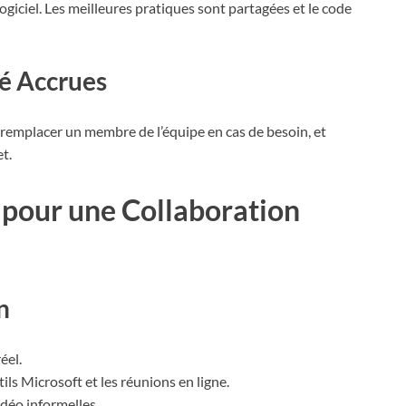
ogiciel. Les meilleures pratiques sont partagées et le code
té Accrues
e remplacer un membre de l’équipe en cas de besoin, et
t.
s pour une Collaboration
n
éel.
tils Microsoft et les réunions en ligne.
idéo informelles.