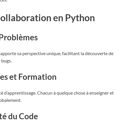
 Collaboration en Python
e Problèmes
apporte sa perspective unique, facilitant la découverte de
s bugs.
ces et Formation
ité d’apprentissage. Chacun à quelque chose à enseigner et
lobalement.
ité du Code