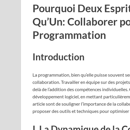
Pourquoi Deux Espri
Qu’Un: Collaborer po
Programmation
Introduction
La programmation, bien qu’elle puisse souvent sem
collaboration. Travailler en équipe sur des proje
delà de l’addition des compétences individuelles. 
développement logiciel, en mettant particulièremen
article sont de souligner l’importance de la colla
proposer des outils et techniques pour optimiser le
I. La Dynamique de la C