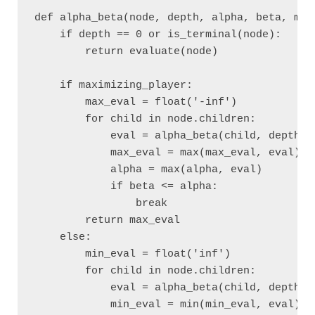
def alpha_beta(node, depth, alpha, beta, maxi
    if depth == 0 or is_terminal(node):

        return evaluate(node)

    if maximizing_player:

        max_eval = float('-inf')

        for child in node.children:

            eval = alpha_beta(child, depth -
            max_eval = max(max_eval, eval)

            alpha = max(alpha, eval)

            if beta <= alpha:

                break

        return max_eval

    else:

        min_eval = float('inf')

        for child in node.children:

            eval = alpha_beta(child, depth - 
            min_eval = min(min_eval, eval)
