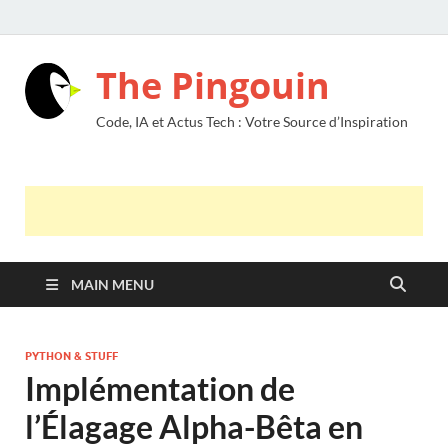
The Pingouin
Code, IA et Actus Tech : Votre Source d’Inspiration
MAIN MENU
PYTHON & STUFF
Implémentation de
l’Élagage Alpha-Bêta en