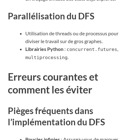
Parallélisation du DFS
Utilisation de threads ou de processus pour
diviser le travail sur de gros graphes.
Librairies Python
:
,
concurrent.futures
.
multiprocessing
Erreurs courantes et
comment les éviter
Pièges fréquents dans
l’implémentation du DFS
Boucles infinies
: Assurez-vous de marquer