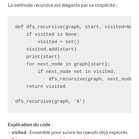
La méthode récursive est élégante par sa simplicité :
def dfs_recursive(graph, start, visited=None)
    if visited is None:

        visited = set()

    visited.add(start)

    print(start)

    for next_node in graph[start]:

        if next_node not in visited:

            dfs_recursive(graph, next_node, v
    return visited

Explication du code
:
–
visited
: Ensemble pour suivre les nœuds déjà explorés.