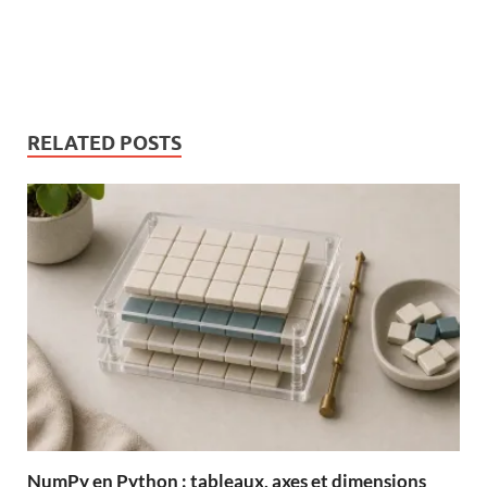
RELATED POSTS
NumPy en Python : tableaux, axes et dimensions