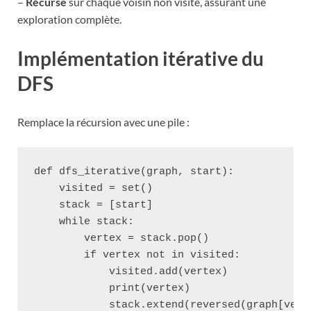
–
Récurse
sur chaque voisin non visité, assurant une
exploration complète.
Implémentation itérative du
DFS
Remplace la récursion avec une pile :
def dfs_iterative(graph, start):

    visited = set()

    stack = [start]

    while stack:

        vertex = stack.pop()

        if vertex not in visited:

            visited.add(vertex)

            print(vertex)

            stack.extend(reversed(graph[verte