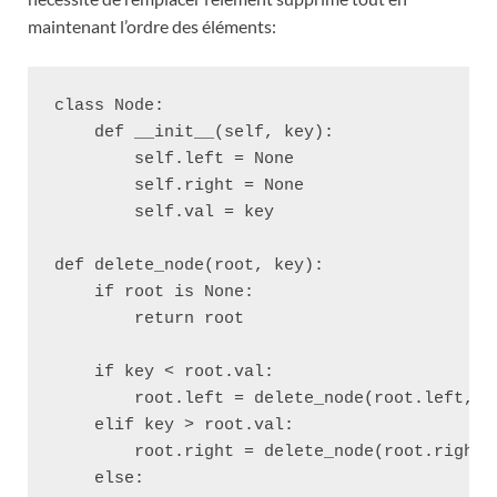
maintenant l’ordre des éléments:
class Node:

    def __init__(self, key):

        self.left = None

        self.right = None

        self.val = key

def delete_node(root, key):

    if root is None:

        return root

    if key < root.val:

        root.left = delete_node(root.left, ke
    elif key > root.val:

        root.right = delete_node(root.right, 
    else:
