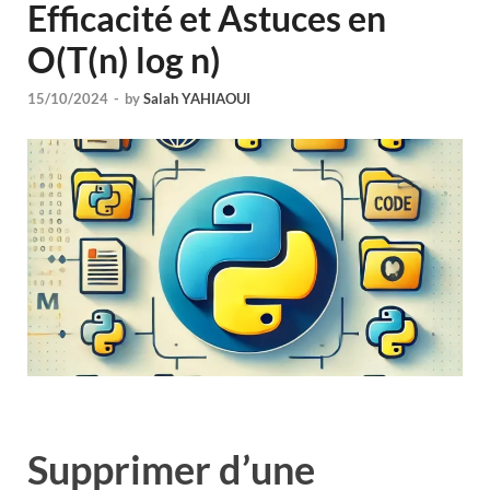
Efficacité et Astuces en
O(T(n) log n)
15/10/2024
-
by
Salah YAHIAOUI
Supprimer d’une