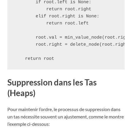
        if root.left is None:

            return root.right

        elif root.right is None:

            return root.left

        root.val = min_value_node(root.right)
        root.right = delete_node(root.right, 
Suppression dans les Tas
(Heaps)
Pour maintenir l’ordre, le processus de suppression dans
un tas nécessite souvent un ajustement, comme le montre
l’exemple ci-dessous: