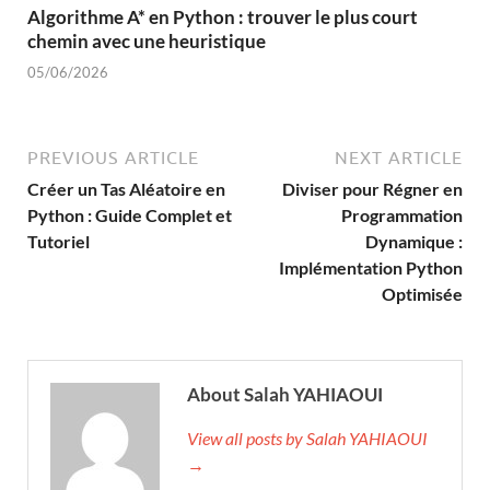
Algorithme A* en Python : trouver le plus court
chemin avec une heuristique
05/06/2026
PREVIOUS ARTICLE
NEXT ARTICLE
Créer un Tas Aléatoire en
Diviser pour Régner en
Python : Guide Complet et
Programmation
Tutoriel
Dynamique :
Implémentation Python
Optimisée
About Salah YAHIAOUI
View all posts by Salah YAHIAOUI
→