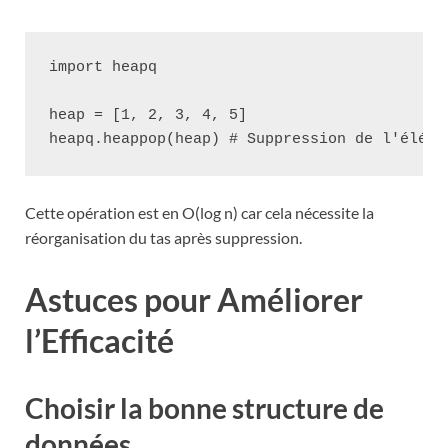
import heapq

heap = [1, 2, 3, 4, 5]

Cette opération est en O(log n) car cela nécessite la
réorganisation du tas après suppression.
Astuces pour Améliorer
l’Efficacité
Choisir la bonne structure de
données