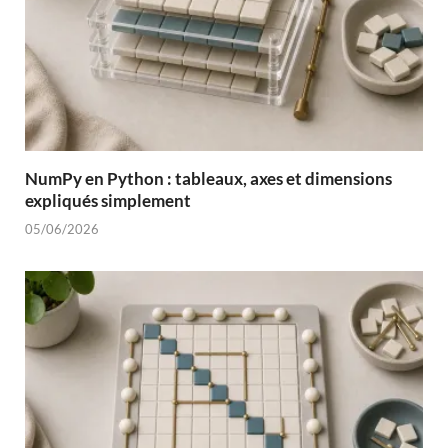
NumPy en Python : tableaux, axes et dimensions
expliqués simplement
05/06/2026