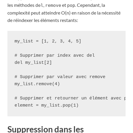
les méthodes
,
et
. Cependant, la
del
remove
pop
complexité peut atteindre O(n) en raison de la nécessité
de réindexer les éléments restants:
my_list = [1, 2, 3, 4, 5]

# Supprimer par index avec del

del my_list[2]

# Supprimer par valeur avec remove

my_list.remove(4)

# Supprimer et retourner un élément avec pop

Suppression dans les