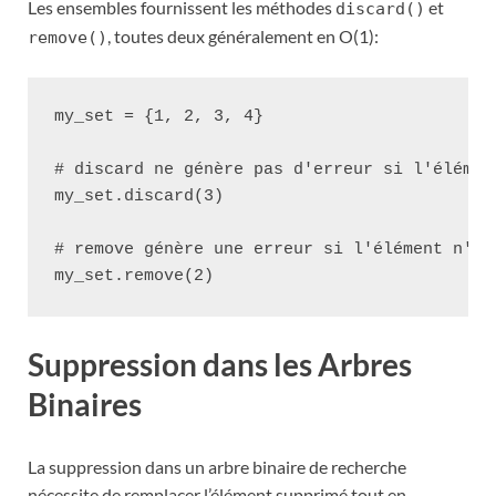
Les ensembles fournissent les méthodes
et
discard()
, toutes deux généralement en O(1):
remove()
my_set = {1, 2, 3, 4}

# discard ne génère pas d'erreur si l'élément
my_set.discard(3)

# remove génère une erreur si l'élément n'exi
Suppression dans les Arbres
Binaires
La suppression dans un arbre binaire de recherche
nécessite de remplacer l’élément supprimé tout en