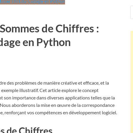
Sommes de Chiffres :
odage en Python
re des problèmes de manière créative et efficace, et la
xemple illustratif. Cet article explore le concept
 son importance dans diverses applications telles que la
e. Nous aborderons la mise en œuvre de la correspondance
pe, renforçant vos compétences en développement logiciel.
 de Chiffres