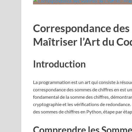
Correspondance des 
Maîtriser l’Art du C
Introduction
La programmation est un art qui consiste à résoud
correspondance des sommes de chiffres en est un e
fondamental de la somme des chiffres, démontrant
cryptographie et les vérifications de redondanc
des sommes de chiffres en Python, étape par éta
Comprendre les Sommes