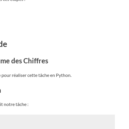
de
me des Chiffres
 pour réaliser cette tâche en Python.
n
t notre tâche :