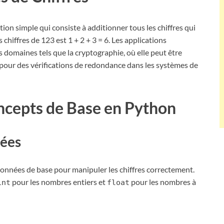
on simple qui consiste à additionner tous les chiffres qui
iffres de 123 est 1 + 2 + 3 = 6. Les applications
 domaines tels que la cryptographie, où elle peut être
pour des vérifications de redondance dans les systèmes de
oncepts de Base en Python
nées
onnées de base pour manipuler les chiffres correctement.
pour les nombres entiers et
pour les nombres à
int
float