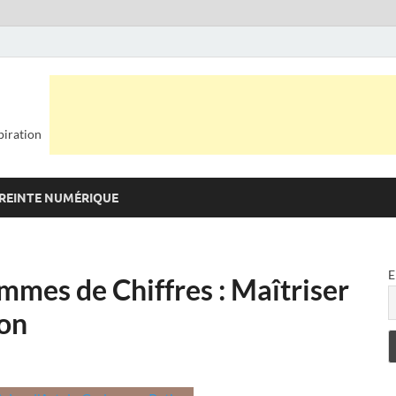
piration
REINTE NUMÉRIQUE
E
mes de Chiffres : Maîtriser
hon