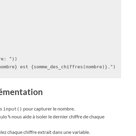
re: "
))
nombre
}
 est 
{
somme_des_chiffres
(
nombre
)
}
."
)
lémentation
ns
pour capturer le nombre.
input()
dulo
nous aide à isoler le dernier chiffre de chaque
%
ez chaque chiffre extrait dans une variable.