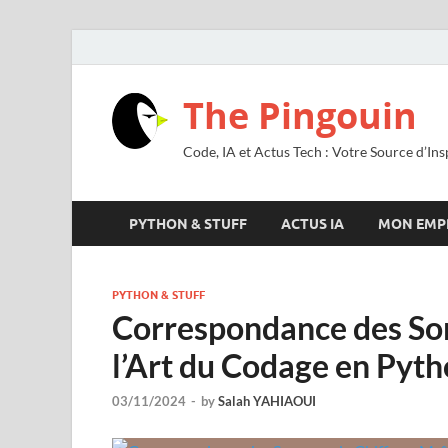
The Pingouin
Code, IA et Actus Tech : Votre Source d’Ins
PYTHON & STUFF
ACTUS IA
MON EMP
PYTHON & STUFF
Correspondance des Som
l’Art du Codage en Pyt
03/11/2024
-
by
Salah YAHIAOUI