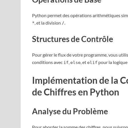
Python permet des opérations arithmétiques sim
, et la division
.
*
/
Structures de Contrôle
Pour gérer le flux de votre programme, vous uti
conditions avec
,
, et
pour la logique
if
else
elif
Implémentation de la 
de Chiffres en Python
Analyse du Problème
Pour aborder la somme des chiffres, nous suivrons