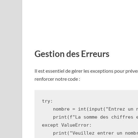
Gestion des Erreurs
Il est essentiel de gérer les exceptions pour préve
renforcer notre code :
try
:
nombre
=
int
(
input
(
"Entrez un 
print
(
f
"La somme des chiffres 
except
ValueError
:
print
(
"Veuillez entrer un nomb