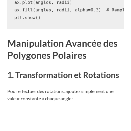
ax
.
plot
(
angles
,
radii
)
ax
.
fill
(
angles
,
radii
,
alpha
=
0.3
)
# Remplit
plt
.
show
()
Manipulation Avancée des
Polygones Polaires
1. Transformation et Rotations
Pour effectuer des rotations, ajoutez simplement une
valeur constante à chaque angle :