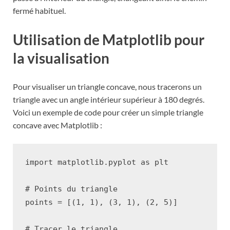
fermé habituel.
Utilisation de Matplotlib pour
la visualisation
Pour visualiser un triangle concave, nous tracerons un
triangle avec un angle intérieur supérieur à 180 degrés.
Voici un exemple de code pour créer un simple triangle
concave avec Matplotlib :
import
matplotlib.pyplot
as
plt
# Points du triangle
points
=
[(
1
,
1
),
(
3
,
1
),
(
2
,
5
)]
# Tracer le triangle