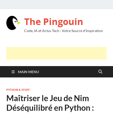
The Pingouin
Code, IA et Actus Tech : Votre Source d’Inspiration
MAIN MENU
PYTHON & STUFF
Maîtriser le Jeu de Nim
Déséquilibré en Python :