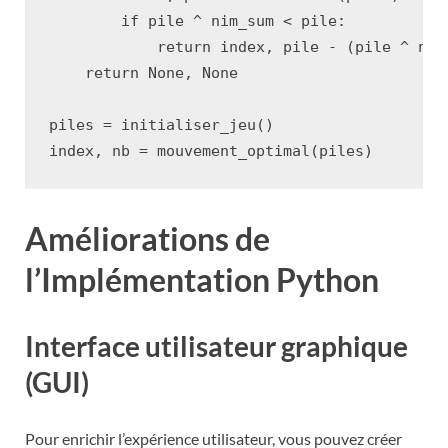
if
pile
^
nim_sum
<
pile
:
return
index
,
pile
-
(
pile
^
nim
return
None
,
None
piles
=
initialiser_jeu
()
index
,
nb
=
mouvement_optimal
(
piles
)
Améliorations de
l’Implémentation Python
Interface utilisateur graphique
(GUI)
Pour enrichir l’expérience utilisateur, vous pouvez créer