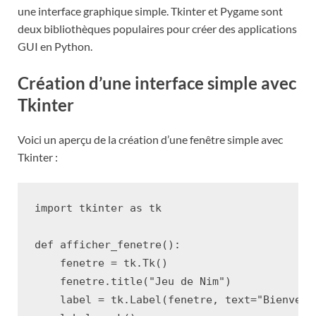
une interface graphique simple. Tkinter et Pygame sont
deux bibliothèques populaires pour créer des applications
GUI en Python.
Création d’une interface simple avec
Tkinter
Voici un aperçu de la création d’une fenêtre simple avec
Tkinter :
import
tkinter
as
tk
def
afficher_fenetre
():
fenetre
=
tk
.
Tk
()
fenetre
.
title
(
"Jeu de Nim"
)
label
=
tk
.
Label
(
fenetre
,
text
=
"Bienvenu