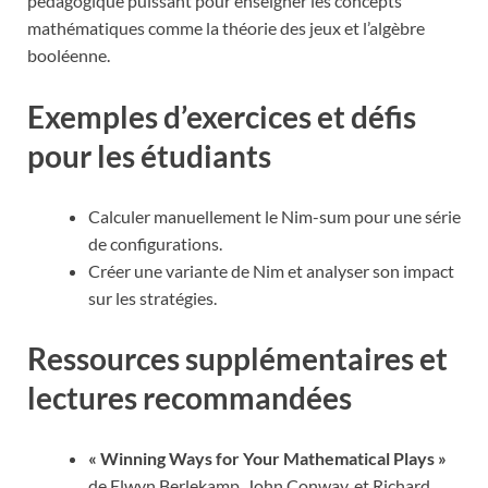
pédagogique puissant pour enseigner les concepts
mathématiques comme la théorie des jeux et l’algèbre
booléenne.
Exemples d’exercices et défis
pour les étudiants
Calculer manuellement le Nim-sum pour une série
de configurations.
Créer une variante de Nim et analyser son impact
sur les stratégies.
Ressources supplémentaires et
lectures recommandées
« Winning Ways for Your Mathematical Plays »
de Elwyn Berlekamp, John Conway, et Richard