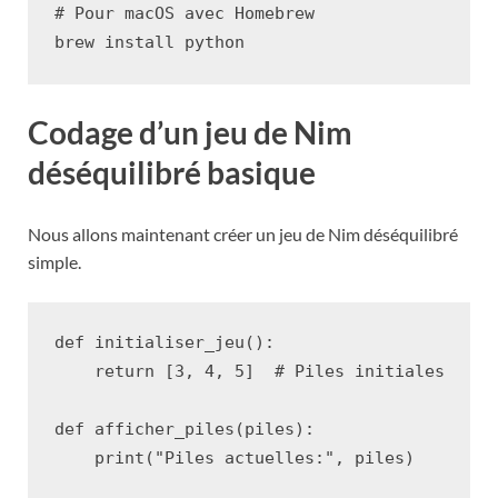
# Pour macOS avec Homebrew
brew
install
Codage d’un jeu de Nim
déséquilibré basique
Nous allons maintenant créer un jeu de Nim déséquilibré
simple.
def
initialiser_jeu
():
return
[
3
,
4
,
5
]
# Piles initiales
def
afficher_piles
(
piles
):
print
(
"Piles actuelles:"
,
piles
)