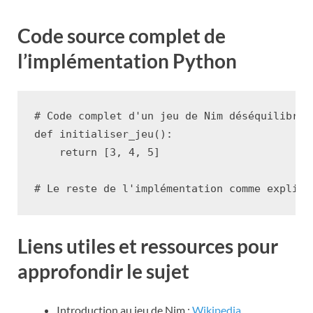
Code source complet de
l’implémentation Python
# Code complet d'un jeu de Nim déséquilibré
def
initialiser_jeu
():
return
[
3
,
4
,
5
]
# Le reste de l'implémentation comme expliqu
Liens utiles et ressources pour
approfondir le sujet
Introduction au jeu de Nim :
Wikipedia