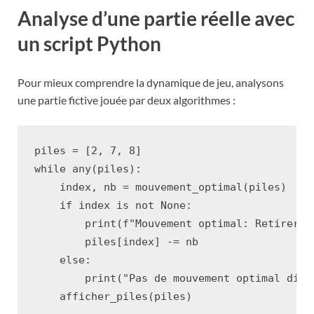
Analyse d’une partie réelle avec
un script Python
Pour mieux comprendre la dynamique de jeu, analysons
une partie fictive jouée par deux algorithmes :
piles
=
[
2
,
7
,
8
]
while
any
(
piles
):
index
,
nb
=
mouvement_optimal
(
piles
)
if
index
is
not
None
:
print
(
f
"Mouvement optimal: Retirer 
{
piles
[
index
]
-=
nb
else
:
print
(
"Pas de mouvement optimal disp
afficher_piles
(
piles
)