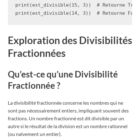
print
(
est_divisible
(
15
,
3
))
# Retourne True
print
(
est_divisible
(
14
,
3
))
# Retourne Fals
Exploration des Divisibilités
Fractionnées
Qu’est-ce qu’une Divisibilité
Fractionnée ?
La divisibilité fractionnée concerne les nombres qui ne
sont pas nécessairement entiers, impliquant souvent des
fractions. Un nombre fractionné est dit divisible par un
autre si le résultat de la division est un nombre rationnel
(ou naïvement un entier).