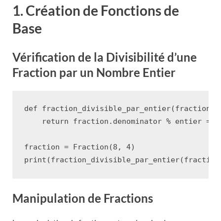
1. Création de Fonctions de
Base
Vérification de la Divisibilité d’une
Fraction par un Nombre Entier
def
fraction_divisible_par_entier
(
fraction
,
return
fraction
.
denominator
%
entier
==
fraction
=
Fraction
(
8
,
4
)
print
(
fraction_divisible_par_entier
(
fraction
Manipulation de Fractions