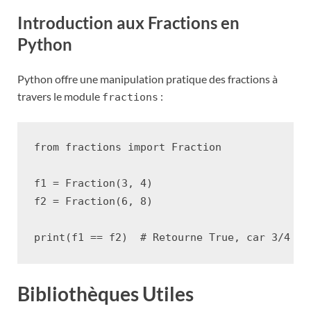
Introduction aux Fractions en
Python
Python offre une manipulation pratique des fractions à
travers le module
:
fractions
from
fractions
import
Fraction
f1
=
Fraction
(
3
,
4
)
f2
=
Fraction
(
6
,
8
)
print
(
f1
==
f2
)
# Retourne True, car 3/4 et
Bibliothèques Utiles