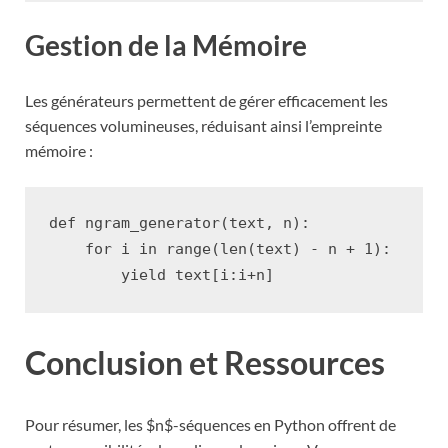
Gestion de la Mémoire
Les générateurs permettent de gérer efficacement les
séquences volumineuses, réduisant ainsi l’empreinte
mémoire :
def
ngram_generator
(
text
,
n
):
for
i
in
range
(
len
(
text
)
-
n
+
1
):
yield
text
[
i
:
i
+
n
]
Conclusion et Ressources
Pour résumer, les $n$-séquences en Python offrent de