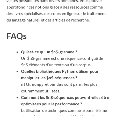
vastes possibilités dans divers domaines. Vous pouvez
approfondir ces notions grâce à des ressources comme
des livres spécialisés, des cours en ligne sur le traitement
du langage naturel, et des articles de recherche.
FAQs
Qu’est-ce qu’un $n$-gramme ?
Un $n$-gramme est une séquence contiguë de
$n$ éléments d’un texte ou d’un corpus.
Quelles bibliothèques Python utiliser pour
manipuler les $n$-séquences ?
,
, et
sont parmi les plus
nltk
numpy
pandas
couramment utilisées.
Comment les $n$-séquences peuvent-elles être
optimisées pour la performance ?
L’utilisation de techniques comme le parallélisme