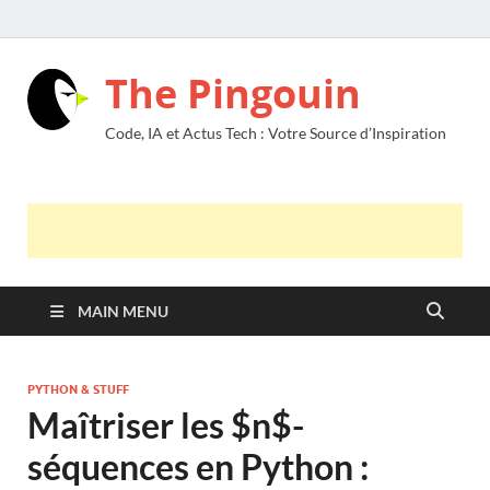
The Pingouin
Code, IA et Actus Tech : Votre Source d’Inspiration
MAIN MENU
PYTHON & STUFF
Maîtriser les $n$-
séquences en Python :