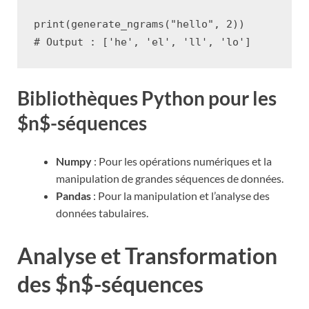
print
(
generate_ngrams
(
"hello"
,
2
))
# Output : ['he', 'el', 'll', 'lo']
Bibliothèques Python pour les
$n$-séquences
Numpy
: Pour les opérations numériques et la
manipulation de grandes séquences de données.
Pandas
: Pour la manipulation et l’analyse des
données tabulaires.
Analyse et Transformation
des $n$-séquences