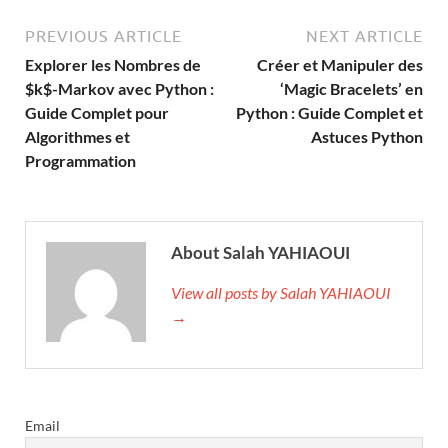
PREVIOUS ARTICLE
NEXT ARTICLE
Explorer les Nombres de
Créer et Manipuler des
$k$-Markov avec Python :
‘Magic Bracelets’ en
Guide Complet pour
Python : Guide Complet et
Algorithmes et
Astuces Python
Programmation
About Salah YAHIAOUI
View all posts by Salah YAHIAOUI
→
Email