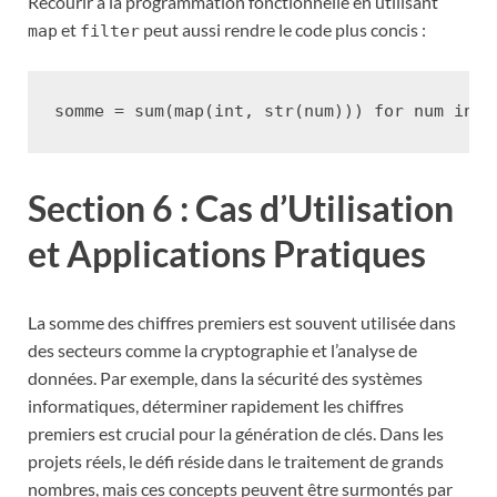
Recourir à la programmation fonctionnelle en utilisant
et
peut aussi rendre le code plus concis :
map
filter
somme
=
sum
(
map
(
int
,
str
(
num
)))
for
num
in
f
Section 6 : Cas d’Utilisation
et Applications Pratiques
La somme des chiffres premiers est souvent utilisée dans
des secteurs comme la cryptographie et l’analyse de
données. Par exemple, dans la sécurité des systèmes
informatiques, déterminer rapidement les chiffres
premiers est crucial pour la génération de clés. Dans les
projets réels, le défi réside dans le traitement de grands
nombres, mais ces concepts peuvent être surmontés par