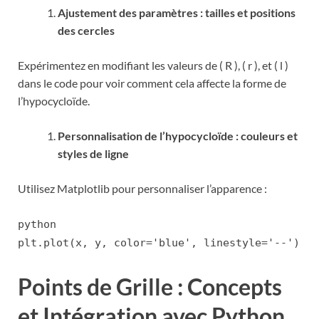
Ajustement des paramètres : tailles et positions
des cercles
Expérimentez en modifiant les valeurs de ( R ), ( r ), et ( l )
dans le code pour voir comment cela affecte la forme de
l’hypocycloïde.
Personnalisation de l’hypocycloïde : couleurs et
styles de ligne
Utilisez Matplotlib pour personnaliser l’apparence :
python
plt.plot(x, y, color='blue', linestyle='--')
Points de Grille : Concepts
et Intégration avec Python