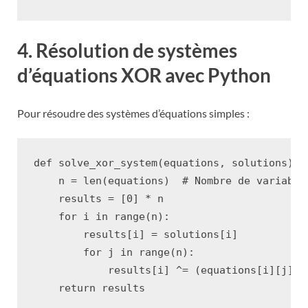
4. Résolution de systèmes
d’équations XOR avec Python
Pour résoudre des systèmes d’équations simples :
def
solve_xor_system
(
equations
,
solutions
):
n
=
len
(
equations
)
# Nombre de variable
results
=
[
0
]
*
n
for
i
in
range
(
n
):
results
[
i
]
=
solutions
[
i
]
for
j
in
range
(
n
):
results
[
i
]
^=
(
equations
[
i
][
j
]
*
return
results