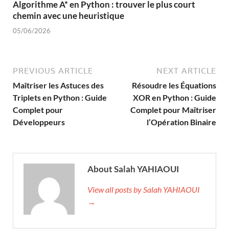
Algorithme A* en Python : trouver le plus court
chemin avec une heuristique
05/06/2026
PREVIOUS ARTICLE
NEXT ARTICLE
Maîtriser les Astuces des
Résoudre les Équations
Triplets en Python : Guide
XOR en Python : Guide
Complet pour
Complet pour Maîtriser
Développeurs
l’Opération Binaire
About Salah YAHIAOUI
View all posts by Salah YAHIAOUI
→