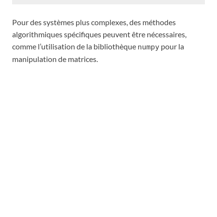
Pour des systèmes plus complexes, des méthodes
algorithmiques spécifiques peuvent être nécessaires,
comme l’utilisation de la bibliothèque
pour la
numpy
manipulation de matrices.