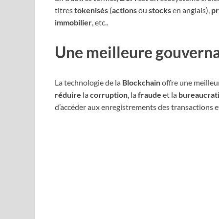
titres
tokenisés
(
actions
ou
stocks
en anglais),
p
immobilier
, etc..
Une meilleure gouvern
La technologie de la
Blockchain
offre une meille
réduire
la
corruption
, la
fraude
et la
bureaucrat
d’accéder aux enregistrements des transactions 