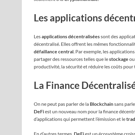
Les applications décent
Les
applications décentralisées
sont des applica
décentralisé. Elles offrent les mêmes fonctionnali
défaillance central
. Par exemple, les application
partager des ressources telles que le
stockage
ou
productivité, la sécurité et réduire les coûts pour
La Finance Décentralisé
On ne peut pas parler de la
Blockchain
sans parle
DeFi
est un nouveau nom pour la finance décentral
d’applications qui permettent l’émission et le
tra
En d’autres termes,
DeFi
est un écosystème crois