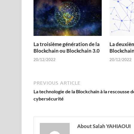
La troisième génération de la
La deuxièm
Blockchain ou Blockchain 3.0
Blockchain
20/12/2022
20/12/2022
PREVIOUS ARTICLE
La technologie de la Blockchain à la rescousse d
cybersécurité
About Salah YAHIAOUI