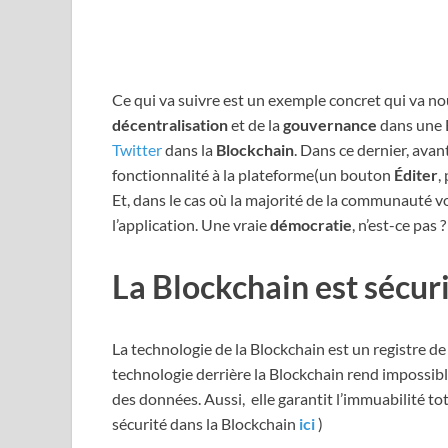
Ce qui va suivre est un exemple concret qui va n
décentralisation
et de la
gouvernance
dans une 
Twitter
dans la
Blockchain
. Dans ce dernier, ava
fonctionnalité à la plateforme(un bouton
Éditer
,
Et, dans le cas où la majorité de la communauté 
l’application. Une vraie
démocratie
, n’est-ce pas ?
La Blockchain est
sécur
La technologie de la Blockchain est un registre de
technologie derrière la Blockchain rend impossib
des données. Aussi, elle garantit l’immuabilité to
sécurité dans la Blockchain
ici
)