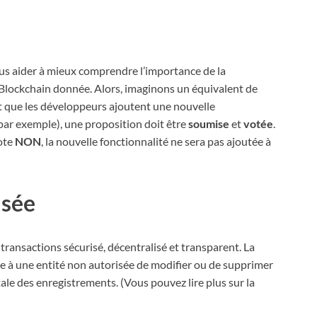
ous aider à mieux comprendre l’importance de la
Blockchain donnée. Alors, imaginons un équivalent de
nt que les développeurs ajoutent une nouvelle
 par exemple), une proposition doit être
soumise
et
votée
.
vote
NON
, la nouvelle fonctionnalité ne sera pas ajoutée à
isée
 transactions sécurisé, décentralisé et transparent. La
le à une entité non autorisée de modifier ou de supprimer
tale des enregistrements. (Vous pouvez lire plus sur la