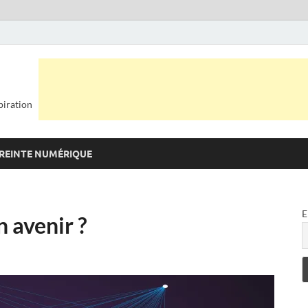
piration
REINTE NUMÉRIQUE
E
n avenir ?