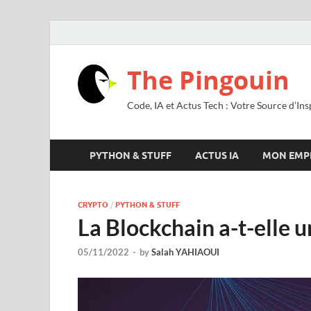
The Pingouin
Code, IA et Actus Tech : Votre Source d’Ins
PYTHON & STUFF
ACTUS IA
MON EMP
CRYPTO
/
PYTHON & STUFF
La Blockchain a-t-elle u
05/11/2022
-
by
Salah YAHIAOUI