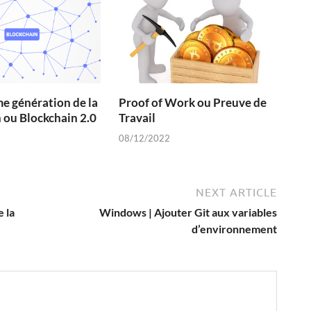
e génération de la
Proof of Work ou Preuve de
 ou Blockchain 2.0
Travail
08/12/2022
NEXT ARTICLE
e la
Windows | Ajouter Git aux variables
d’environnement